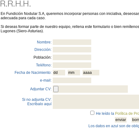
En Fundición Nodular S.A, queremos incorporar personas con iniciativa, deseosas 
adecuada para cada caso.
Si deseas formar parte de nuestro equipo, rellena este formulario o bien remítenos 
Lugones (Siero-Asturias).
Nombre:
Dirección:
Población:
Teléfono:
Fecha de Nacimiento:
e-mail:
Adjuntar CV:
Si no adjunta CV:
Escríbalo aquí
He leído la
Política de Pr
Los datos en azul son de obl